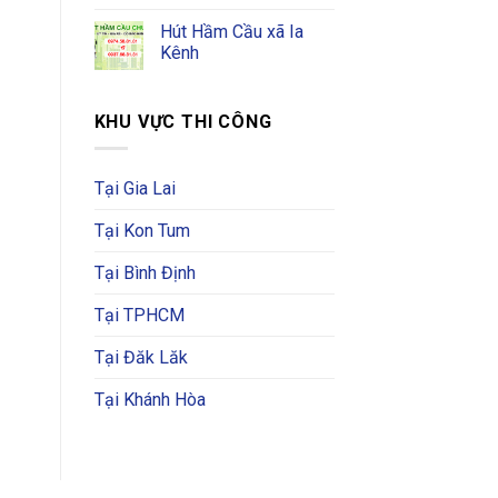
Hút Hầm Cầu xã Ia
Kênh
KHU VỰC THI CÔNG
Tại Gia Lai
Tại Kon Tum
Tại Bình Định
Tại TPHCM
Tại Đăk Lăk
Tại Khánh Hòa