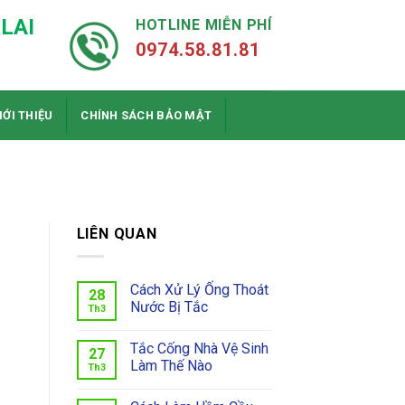
LAI
HOTLINE MIỄN PHÍ
0974.58.81.81
IỚI THIỆU
CHÍNH SÁCH BẢO MẬT
LIÊN QUAN
Cách Xử Lý Ống Thoát
28
Nước Bị Tắc
Th3
Tắc Cống Nhà Vệ Sinh
27
Làm Thế Nào
Th3