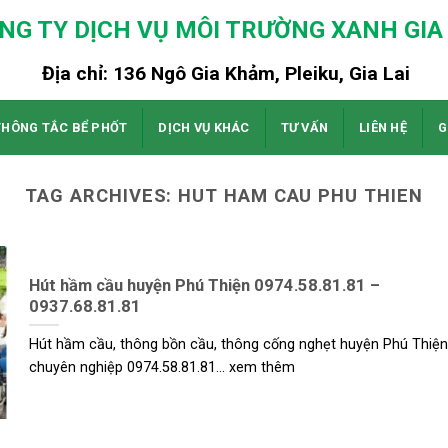
NG TY DỊCH VỤ MÔI TRƯỜNG XANH GIA 
Địa chỉ: 136 Ngô Gia Khảm, Pleiku, Gia Lai
THÔNG TẮC BỂ PHỐT
DỊCH VỤ KHÁC
TƯ VẤN
LIÊN HỆ
G
TAG ARCHIVES:
HUT HAM CAU PHU THIEN
Hút hầm cầu huyện Phú Thiện 0974.58.81.81 –
0937.68.81.81
Hút hầm cầu, thông bồn cầu, thông cống nghẹt huyện Phú Thiện
chuyên nghiệp 0974.58.81.81... xem thêm