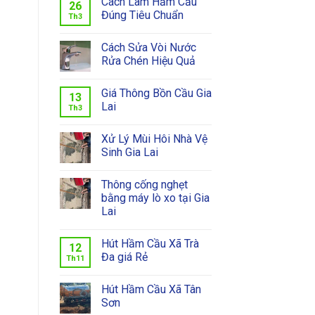
Cách Làm Hầm Cầu
26
Đúng Tiêu Chuẩn
Th3
Cách Sửa Vòi Nước
Rửa Chén Hiệu Quả
Giá Thông Bồn Cầu Gia
13
Lai
Th3
Xử Lý Mùi Hôi Nhà Vệ
Sinh Gia Lai
Thông cống nghẹt
bằng máy lò xo tại Gia
Lai
Hút Hầm Cầu Xã Trà
12
Đa giá Rẻ
Th11
Hút Hầm Cầu Xã Tân
Sơn