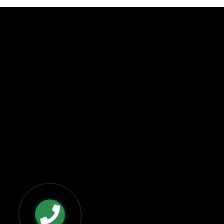
BẢN ĐỒ VÀ CHỈ ĐƯỜNG