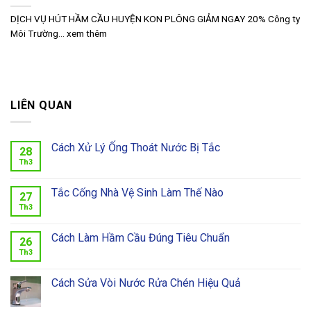
DỊCH VỤ HÚT HẦM CẦU HUYỆN KON PLÔNG GIẢM NGAY 20% Công ty
Môi Trường... xem thêm
LIÊN QUAN
Cách Xử Lý Ống Thoát Nước Bị Tắc
28
Th3
Tắc Cống Nhà Vệ Sinh Làm Thế Nào
27
Th3
Cách Làm Hầm Cầu Đúng Tiêu Chuẩn
26
Th3
Cách Sửa Vòi Nước Rửa Chén Hiệu Quả