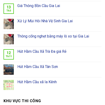
Giá Thông Bồn Cầu Gia Lai
13
Th3
Xử Lý Mùi Hôi Nhà Vệ Sinh Gia Lai
Thông cống nghẹt bằng máy lò xo tại Gia Lai
Hút Hầm Cầu Xã Trà Đa giá Rẻ
12
Th11
Hút Hầm Cầu Xã Tân Sơn
Hút Hầm Cầu xã Ia Kênh
KHU VỰC THI CÔNG