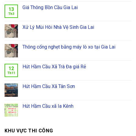
Giá Thông Bồn Cầu Gia Lai
13
Th3
Xử Lý Mùi Hôi Nhà Vệ Sinh Gia Lai
Thông cống nghẹt bằng máy lò xo tại Gia Lai
Hút Hầm Cầu Xã Trà Đa giá Rẻ
12
Th11
Hút Hầm Cầu Xã Tân Sơn
Hút Hầm Cầu xã Ia Kênh
KHU VỰC THI CÔNG