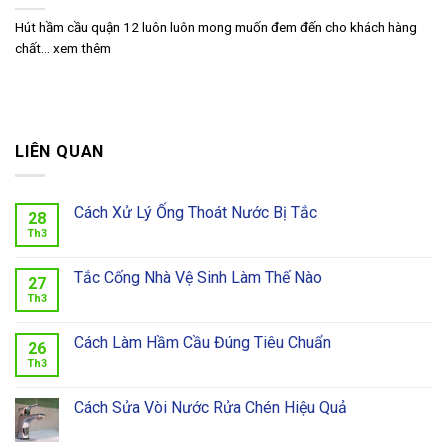
Hút hầm cầu quận 12 luôn luôn mong muốn đem đến cho khách hàng
chất... xem thêm
LIÊN QUAN
Cách Xử Lý Ống Thoát Nước Bị Tắc
28
Th3
Tắc Cống Nhà Vệ Sinh Làm Thế Nào
27
Th3
Cách Làm Hầm Cầu Đúng Tiêu Chuẩn
26
Th3
Cách Sửa Vòi Nước Rửa Chén Hiệu Quả