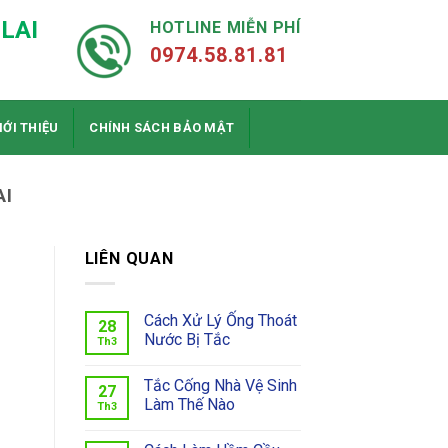
LAI
HOTLINE MIỄN PHÍ
0974.58.81.81
IỚI THIỆU
CHÍNH SÁCH BẢO MẬT
AI
LIÊN QUAN
Cách Xử Lý Ống Thoát
28
Nước Bị Tắc
Th3
Tắc Cống Nhà Vệ Sinh
27
Làm Thế Nào
Th3