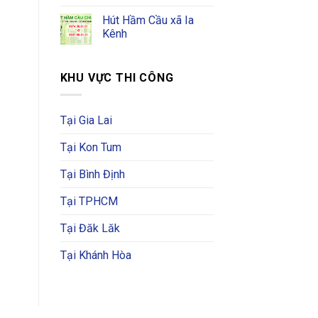
Hút Hầm Cầu xã Ia
Kênh
KHU VỰC THI CÔNG
Tại Gia Lai
Tại Kon Tum
Tại Bình Định
Tại TPHCM
Tại Đăk Lăk
Tại Khánh Hòa