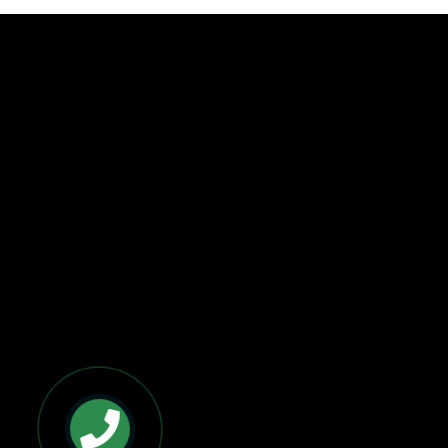
BẢN ĐỒ VÀ CHỈ ĐƯỜNG