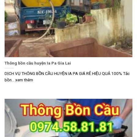
Thông bồn cầu huyện Ia Pa Gia Lai
DỊCH VỤ THÔNG BỒN CẦU HUYỆN IA PA GIÁ RẺ HIỆU QUẢ 100% Tắc
bồn... xem thêm