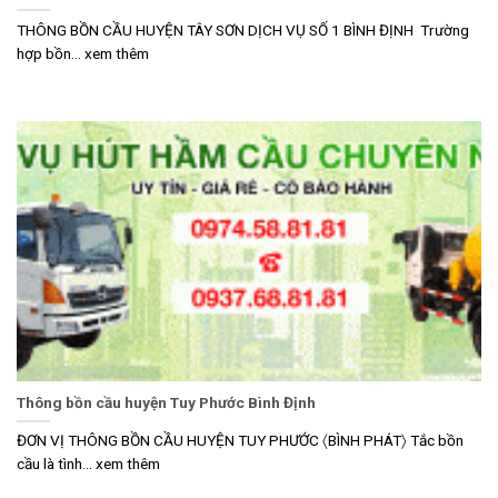
THÔNG BỒN CẦU HUYỆN TÂY SƠN DỊCH VỤ SỐ 1 BÌNH ĐỊNH Trường
hợp bồn... xem thêm
Thông bồn cầu huyện Tuy Phước Bình Định
ĐƠN VỊ THÔNG BỒN CẦU HUYỆN TUY PHƯỚC 〈BÌNH PHÁT〉 Tắc bồn
cầu là tình... xem thêm