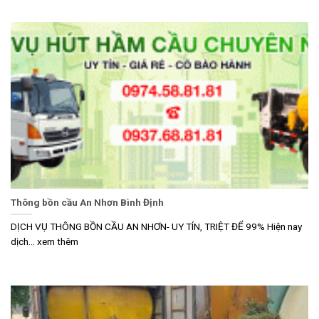
Thông bồn cầu An Nhơn Bình Định
DỊCH VỤ THÔNG BỒN CẦU AN NHƠN- UY TÍN, TRIỆT ĐỂ 99% Hiện nay
dịch... xem thêm