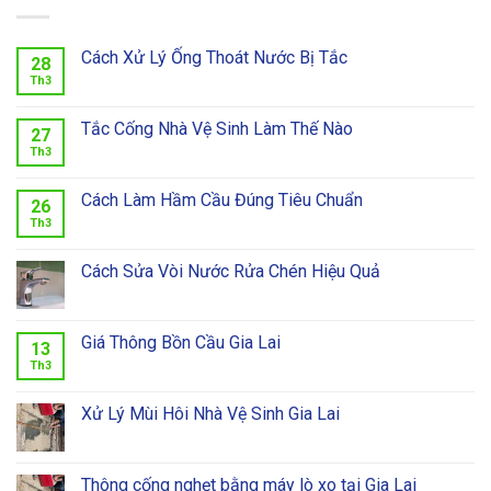
Cách Xử Lý Ống Thoát Nước Bị Tắc
28
Th3
Tắc Cống Nhà Vệ Sinh Làm Thế Nào
27
Th3
Cách Làm Hầm Cầu Đúng Tiêu Chuẩn
26
Th3
Cách Sửa Vòi Nước Rửa Chén Hiệu Quả
Giá Thông Bồn Cầu Gia Lai
13
Th3
Xử Lý Mùi Hôi Nhà Vệ Sinh Gia Lai
Thông cống nghẹt bằng máy lò xo tại Gia Lai