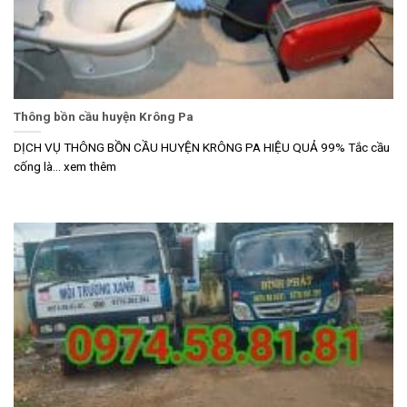
Thông bồn cầu huyện Krông Pa
DỊCH VỤ THÔNG BỒN CẦU HUYỆN KRÔNG PA HIỆU QUẢ 99% Tắc cầu
cống là... xem thêm