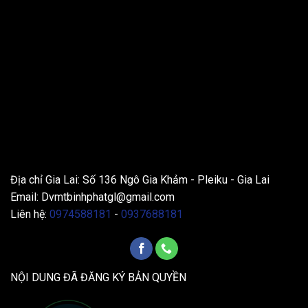
THÔNG TIN LIÊN HỆ
Địa chỉ Gia Lai: Số 136 Ngô Gia Khảm - Pleiku - Gia Lai
Email:
Dvmtbinhphatgl@gmail.com
Liên hệ:
0974588181
-
0937688181
NỘI DUNG ĐÃ ĐĂNG KÝ BẢN QUYỀN