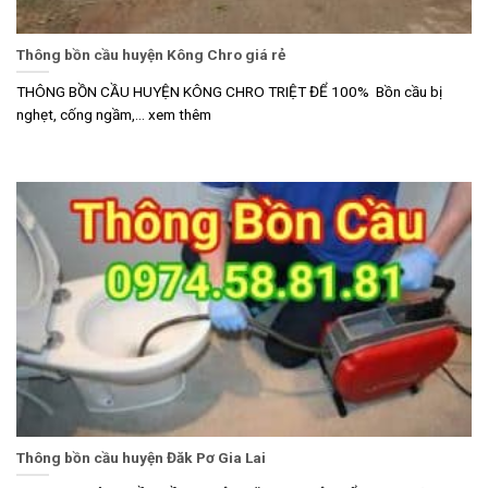
Thông bồn cầu huyện Kông Chro giá rẻ
THÔNG BỒN CẦU HUYỆN KÔNG CHRO TRIỆT ĐỂ 100% Bồn cầu bị
nghẹt, cống ngầm,... xem thêm
Thông bồn cầu huyện Đăk Pơ Gia Lai