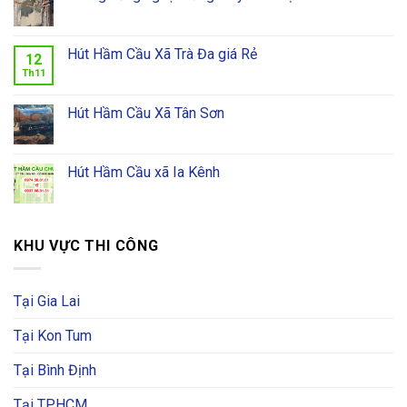
Hút Hầm Cầu Xã Trà Đa giá Rẻ
12
Th11
Hút Hầm Cầu Xã Tân Sơn
Hút Hầm Cầu xã Ia Kênh
KHU VỰC THI CÔNG
Tại Gia Lai
Tại Kon Tum
Tại Bình Định
Tại TPHCM