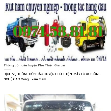
Thông bồn cầu huyện Phú Thiện Gia Lai
DỊCH VỤ THÔNG BỒN CẦU HUYỆN PHÚ THIỆN- MÁY LÒ XO CÔNG
NGHỆ CAO Công... xem thêm