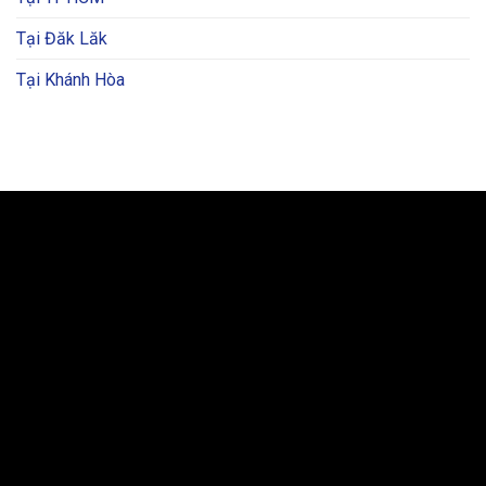
Tại Đăk Lăk
Tại Khánh Hòa
BẢN ĐỒ VÀ CHỈ ĐƯỜNG