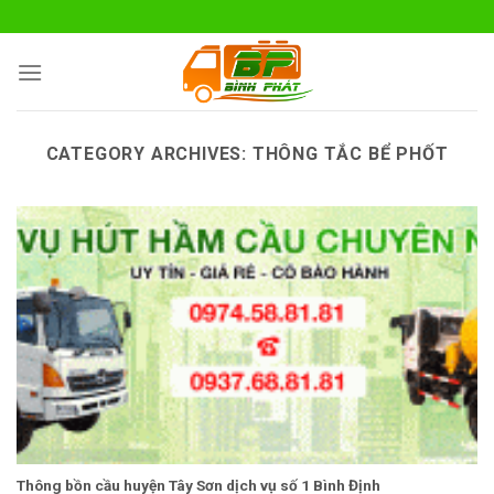
Skip
to
content
CATEGORY ARCHIVES:
THÔNG TẮC BỂ PHỐT
Thông bồn cầu huyện Tây Sơn dịch vụ số 1 Bình Định