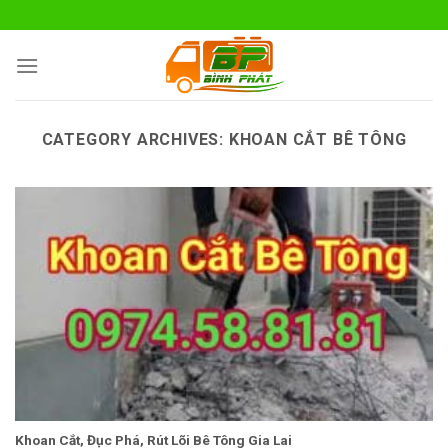
Skip
to
content
CATEGORY ARCHIVES:
KHOAN CẮT BÊ TÔNG
Khoan Cắt, Đục Phá, Rút Lõi Bê Tông Gia Lai