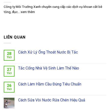
Công ty Môi Trường Xanh chuyên cung cấp các dịch vụ khoan cắt bê
tông, đục... xem thêm
LIÊN QUAN
Cách Xử Lý Ống Thoát Nước Bị Tắc
28
Th3
Tắc Cống Nhà Vệ Sinh Làm Thế Nào
27
Th3
Cách Làm Hầm Cầu Đúng Tiêu Chuẩn
26
Th3
Cách Sửa Vòi Nước Rửa Chén Hiệu Quả