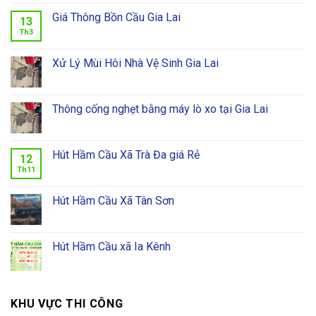
Giá Thông Bồn Cầu Gia Lai
13
Th3
Xử Lý Mùi Hôi Nhà Vệ Sinh Gia Lai
Thông cống nghẹt bằng máy lò xo tại Gia Lai
Hút Hầm Cầu Xã Trà Đa giá Rẻ
12
Th11
Hút Hầm Cầu Xã Tân Sơn
Hút Hầm Cầu xã Ia Kênh
KHU VỰC THI CÔNG