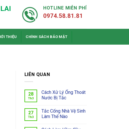
LAI
HOTLINE MIỄN PHÍ
0974.58.81.81
IỚI THIỆU
CHÍNH SÁCH BẢO MẬT
LIÊN QUAN
Cách Xử Lý Ống Thoát
28
Nước Bị Tắc
Th3
Tắc Cống Nhà Vệ Sinh
27
Làm Thế Nào
Th3