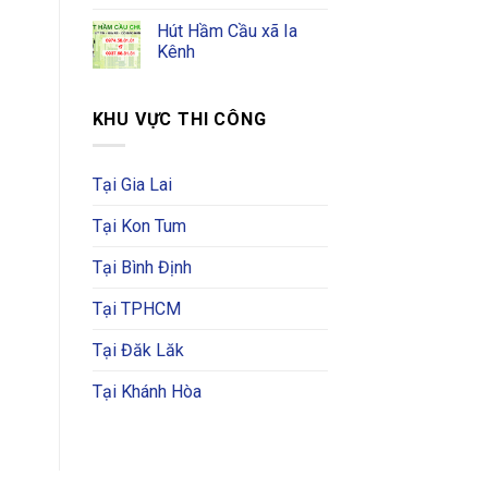
Hút Hầm Cầu xã Ia
Kênh
KHU VỰC THI CÔNG
Tại Gia Lai
Tại Kon Tum
Tại Bình Định
Tại TPHCM
Tại Đăk Lăk
Tại Khánh Hòa