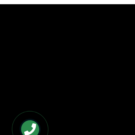
BẢN ĐỒ VÀ CHỈ ĐƯỜNG